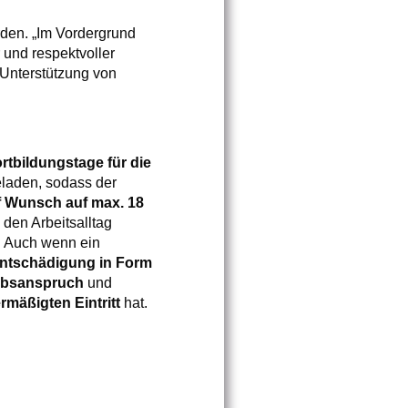
rden. „Im Vordergrund
r und respektvoller
Unterstützung von
rtbildungstage für die
eladen, sodass der
f Wunsch auf max. 18
 den Arbeitsalltag
. Auch wenn ein
ntschädigung in Form
aubsanspruch
und
ermäßigten Eintritt
hat.