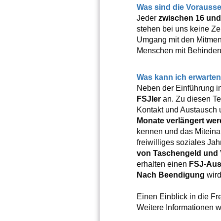
Was sind die Vorauss
Jeder
zwischen 16 und
stehen bei uns keine Zeu
Umgang mit den Mitmens
Menschen mit Behinderun
Was kann ich erwarte
Neben der Einführung in
FSJler
an. Zu diesen Te
Kontakt und Austausch 
Monate verlängert we
kennen und das Miteina
freiwilliges soziales Ja
von Taschengeld und 
erhalten einen
FSJ-Aus
Nach Beendigung
wird
Einen Einblick in die Fr
Weitere Informationen 