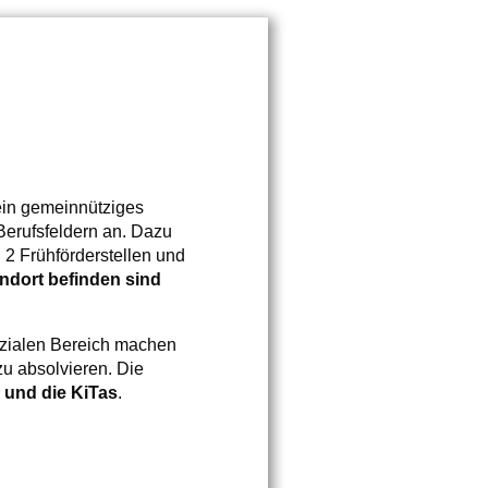
ein gemeinnütziges
 Berufsfeldern an. Dazu
 2 Frühförderstellen und
ndort befinden sind
sozialen Bereich machen
zu absolvieren. Die
 und die KiTas
.