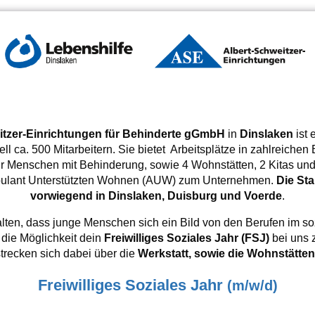
itzer-Einrichtungen für Behinderte gGmbH
in
Dinslaken
ist 
l ca. 500 Mitarbeitern. Sie bietet Arbeitsplätze in zahlreichen
ür Menschen mit Behinderung, sowie 4 Wohnstätten, 2 Kitas und
bulant Unterstützten Wohnen (AUW) zum Unternehmen.
Die Sta
vorwiegend in Dinslaken, Duisburg und Voerde
.
halten, dass junge Menschen sich ein Bild von den Berufen im 
 die Möglichkeit dein
F
reiwilliges Soziales Jahr (FSJ)
bei uns 
trecken sich dabei über die
Werkstatt, sowie die Wohnstätten
Freiwilliges Soziales Jahr
(m/w/d)